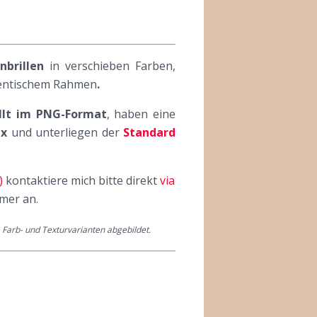
nbrillen
in verschieben Farben,
dentischem Rahmen
.
ellt im PNG-Format
, haben eine
px
und unterliegen der
Standard
)
kontaktiere mich bitte direkt
via
mer an.
e Farb- und Texturvarianten abgebildet.