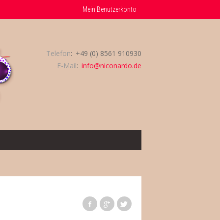
Mein Benutzerkonto
Telefon
+49 (0) 8561 910930
E-Mail
info@niconardo.de