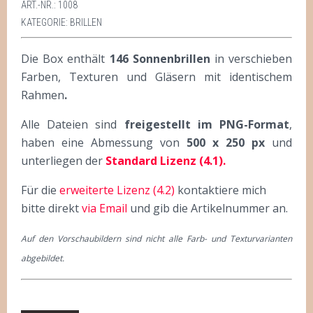
ART.-NR.:
1008
KATEGORIE:
BRILLEN
Die Box enthält
146 Sonnenbrillen
in verschieben
Farben, Texturen und Gläsern mit identischem
Rahmen
.
Alle Dateien sind
freigestellt im PNG-Format
,
haben eine Abmessung von
500 x 250 px
und
unterliegen der
Standard Lizenz (4.1).
Für die
erweiterte Lizenz (4.2)
kontaktiere mich
bitte direkt
via Email
und gib die Artikelnummer an.
Auf den Vorschaubildern sind nicht alle Farb- und Texturvarianten
abgebildet.