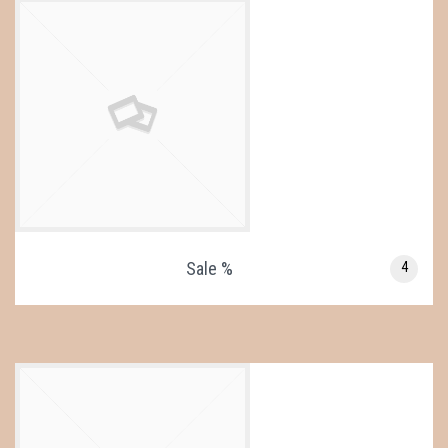
Sale %
4