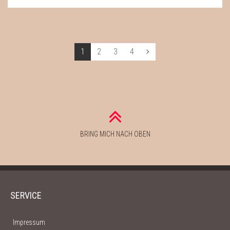
Seiten:
1
2
3
4
Nächste
BRING MICH NACH OBEN
SERVICE
Impressum