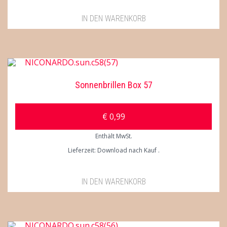
IN DEN WARENKORB
Sonnenbrillen Box 57
€
0,99
Enthält MwSt.
Lieferzeit: Download nach Kauf
IN DEN WARENKORB