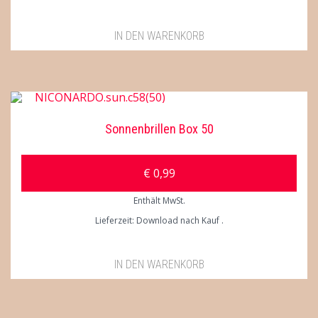
IN DEN WARENKORB
Sonnenbrillen Box 50
€
0,99
Enthält MwSt.
Lieferzeit: Download nach Kauf
IN DEN WARENKORB