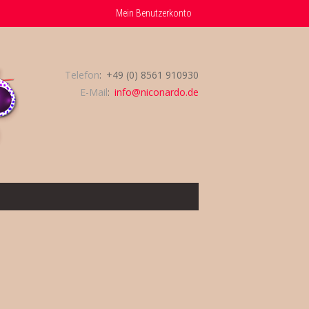
Mein Benutzerkonto
Telefon
+49 (0) 8561 910930
E-Mail
info@niconardo.de