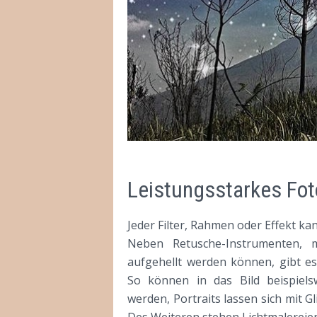
Leistungsstarkes Fot
Jeder Filter, Rahmen oder Effekt kan
Neben Retusche-Instrumenten, 
aufgehellt werden können, gibt es
So können in das Bild beispiels
werden, Portraits lassen sich mit G
Des Weiteren stehen Lichtmalereie