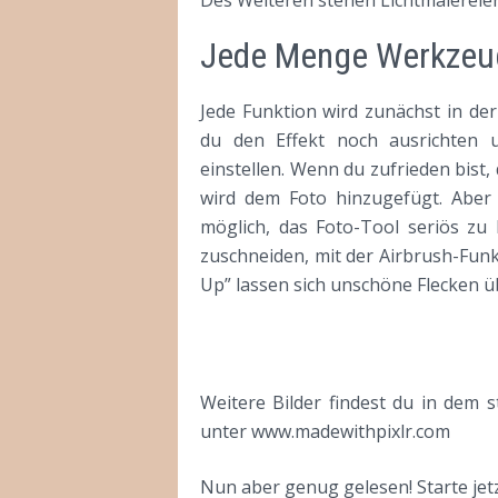
Jede Menge Werkzeug
Jede Funktion wird zunächst in der
du den Effekt noch ausrichten u
einstellen. Wenn du zufrieden bist,
wird dem Foto hinzugefügt. Aber 
möglich, das Foto-Tool seriös zu 
zuschneiden, mit der Airbrush-Fun
Up” lassen sich unschöne Flecken ü
Weitere Bilder findest du in dem
unter www.madewithpixlr.com
Nun aber genug gelesen! Starte jetz