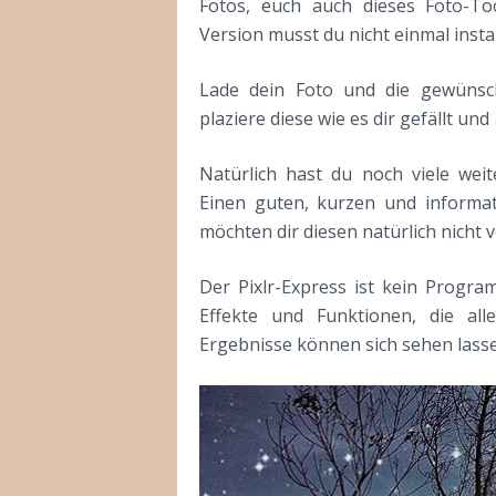
Fotos
, euch auch
dieses Foto-T
Version musst du nicht einmal insta
Lade dein Foto und die gewünsc
plaziere diese
wie es dir gefällt und
Natürlich hast du noch viele wei
Einen guten, kurzen und informa
möchten dir diesen natürlich nicht 
Der Pixlr-Express ist kein Program
Effekte und Funktionen, die all
Ergebnisse können sich sehen lass