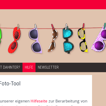
T DAHINTER?
HILFE
NEWSLETTER
Foto-Tool
 unserer eigenen
Hilfeseite
zur Berarbeitung von