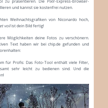
ool zu
präsentieren. Die Pixlr-Express-Browser-
llieren und kannst sie kostenfrei nutzen.
hten Weihnachtsgrafiken von Niconardo hoch,
et voil
ist dein Bild fertig!
tere Möglichkeiten deine Fotos zu verschönern.
tiven Text haben wir bei chip.de gefunden und
vorenhalten:
m für Profis: Das Foto-Tool enthält viele Filter,
esamt sehr leicht zu bedienen sind. Und die
en!