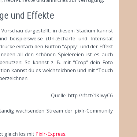
e und Effekte
 Vorschau dargestellt, in diesem Stadium kannst
nd beispielsweise (Un-)Schärfe und Intensität
 drücke einfach den Button “Apply” und der Effekt
neben all den schönen Spielereien ist es auch
benutzen: So kannst z. B. mit “Crop” dein Foto
ktion kannst du es weichzeichnen und mit “Touch
berzeichnen.
Quelle: http://ift.tt/1KIwyC6
 ständig wachsenden Stream der pixlr-Community
t gleich los mit
Pixlr-Express
.