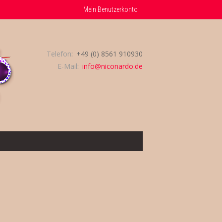
Mein Benutzerkonto
Telefon
+49 (0) 8561 910930
E-Mail
info@niconardo.de