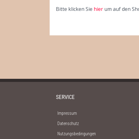
Bitte klicken Sie
hier
um auf den Sho
SERVICE
Impressum
Datenschutz
Nutzungsbedingungen