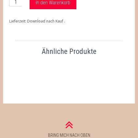
In den Warenkorb
Lieferzeit: Download nach Kauf
Ähnliche Produkte
BRING MICH NACH OBEN