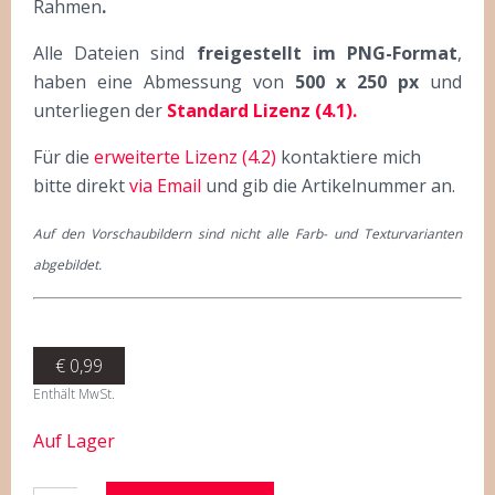
Rahmen
.
Alle Dateien sind
freigestellt im PNG-Format
,
haben eine Abmessung von
500 x 250 px
und
unterliegen der
Standard Lizenz (4.1).
Für die
erweiterte Lizenz (4.2)
kontaktiere mich
bitte direkt
via Email
und gib die Artikelnummer an.
Auf den Vorschaubildern sind nicht alle Farb- und Texturvarianten
abgebildet.
€
0,99
Enthält MwSt.
Auf Lager