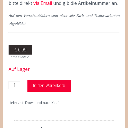
bitte direkt
via Email
und gib die Artikelnummer an.
Auf den Vorschaubildern sind nicht alle Farb- und Texturvarianten
abgebildet.
€
0,99
Enthält MwSt.
Auf Lager
In den Warenkorb
Lieferzeit: Download nach Kauf