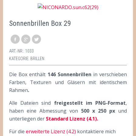
Sonnenbrillen Box 29
ART.-NR.:
1033
KATEGORIE:
BRILLEN
Die Box enthält
146 Sonnenbrillen
in verschieben
Farben, Texturen und Gläsern mit identischem
Rahmen
.
Alle Dateien sind
freigestellt im PNG-Format
,
haben eine Abmessung von
500 x 250 px
und
unterliegen der
Standard Lizenz (4.1).
Für die
erweiterte Lizenz (4.2)
kontaktiere mich